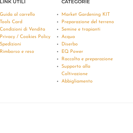
LINK UTILI
CATEGORIE
Guida al carrello
Market Gardening KIT
Tools Card
Preparazione del terreno
Condizioni di Vendita
Semine e trapianti
Privacy / Cookies Policy
Acqua
Spedizioni
Diserbo
Rimborso e reso
EQ Power
Raccolta e preparazione
Supporto alla
Coltivazione
Abbigliamento