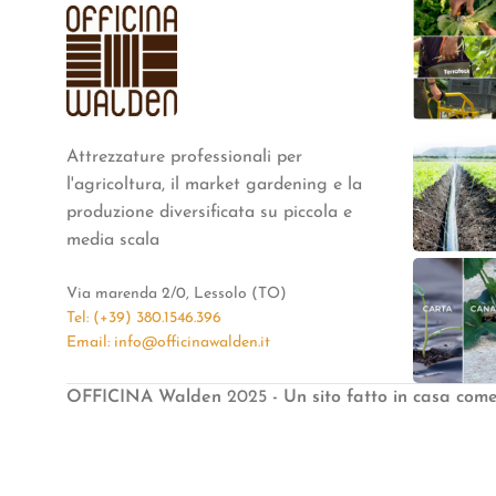
Attrezzature professionali per
l'agricoltura, il market gardening e la
produzione diversificata su piccola e
media scala
Via marenda 2/0, Lessolo (TO)
Tel: (+39) 380.1546.396
Email: info@officinawalden.it
OFFICINA Walden
2025
- Un sito fatto in casa com