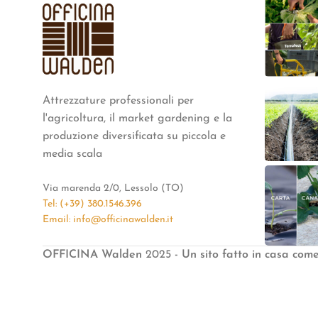
Attrezzature professionali per
l'agricoltura, il market gardening e la
produzione diversificata su piccola e
media scala
Via marenda 2/0, Lessolo (TO)
Tel: (+39) 380.1546.396
Email: info@officinawalden.it
OFFICINA Walden
2025
- Un sito fatto in casa com