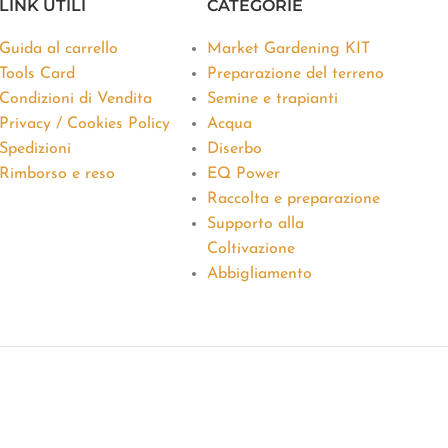
LINK UTILI
CATEGORIE
Guida al carrello
Market Gardening KIT
Tools Card
Preparazione del terreno
Condizioni di Vendita
Semine e trapianti
Privacy / Cookies Policy
Acqua
Spedizioni
Diserbo
Rimborso e reso
EQ Power
Raccolta e preparazione
Supporto alla
Coltivazione
Abbigliamento