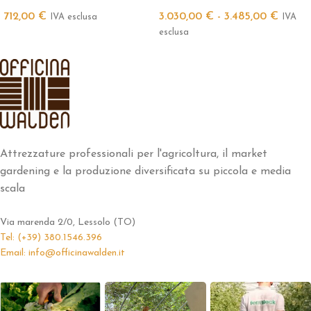
712,00
€
3.030,00
€
-
3.485,00
€
IVA esclusa
IVA
esclusa
Attrezzature professionali per l'agricoltura, il market
gardening e la produzione diversificata su piccola e media
scala
Via marenda 2/0, Lessolo (TO)
Tel: (+39) 380.1546.396
Email: info@officinawalden.it