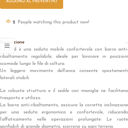
AGGIUNGI AL PREVENTIVO
2
People watching this product now!
Descrizione
Lo Skid è una seduta mobile confortevole con barra anti-
ribaltamento regolabile, ideale per lavorare in posizioni
scomode lungo le file di coltura.
Un leggero movimento dell’anca consente spostamenti
laterali stabili.
La robusta struttura e il sedile con maniglie ne facilitano
trasporto e utilizzo.
La barra anti-ribaltamento, assicura la corretta inclinazione
per una seduta ergonomica e confortevole, riducendo
l’affaticamento nelle operazioni prolungate. Le ruote
gonfiabili di grande diametro, scorrono su ogni terreno.