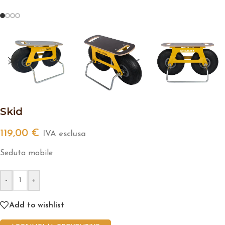
Skid
119,00
€
IVA esclusa
Seduta mobile
-
+
Add to wishlist