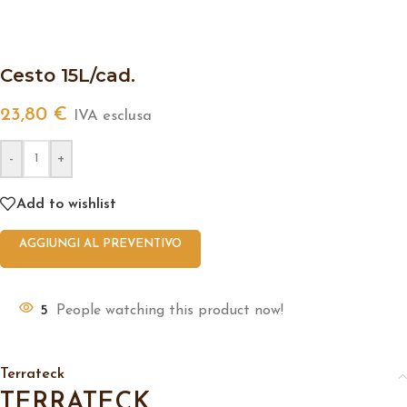
Cesto 15L/cad.
23,80
€
IVA esclusa
-
+
Add to wishlist
AGGIUNGI AL PREVENTIVO
5
People watching this product now!
Terrateck
TERRATECK