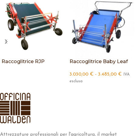
Raccoglitrice RJP
Raccoglitrice Baby Leaf
3.030,00
€
-
3.485,00
€
IVA
esclusa
Attrezzature professionali per l'agricoltura, il market