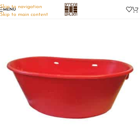
Skip to navigation
MENU
Skip to main content