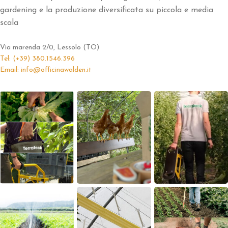
gardening e la produzione diversificata su piccola e media
scala
Via marenda 2/0, Lessolo (TO)
Tel: (+39) 380.1546.396
Email: info@officinawalden.it