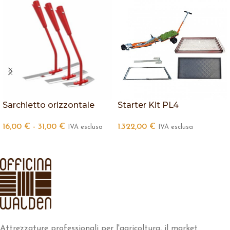
Sarchietto orizzontale
Starter Kit PL4
16,00
€
-
31,00
€
1.322,00
€
IVA esclusa
IVA esclusa
Attrezzature professionali per l'agricoltura, il market