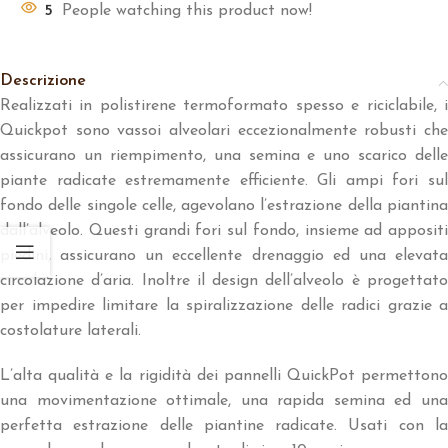
5
People watching this product now!
Descrizione
Realizzati in polistirene termoformato spesso e riciclabile, i
Quickpot sono vassoi alveolari eccezionalmente robusti che
assicurano un riempimento, una semina e uno scarico delle
piante radicate estremamente efficiente. Gli ampi fori sul
fondo delle singole celle, agevolano l’estrazione della piantina
dall’alveolo. Questi grandi fori sul fondo, insieme ad appositi
piedini, assicurano un eccellente drenaggio ed una elevata
circolazione d’aria. Inoltre il design dell’alveolo è progettato
per impedire limitare la spiralizzazione delle radici grazie a
costolature laterali.
L’alta qualità e la rigidità dei pannelli QuickPot permettono
una movimentazione ottimale, una rapida semina ed una
perfetta estrazione delle piantine radicate. Usati con la