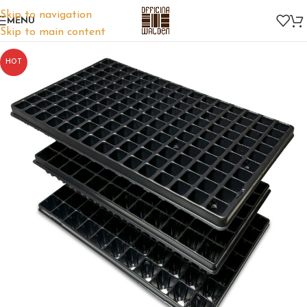
Skip to navigation
MENU
Skip to main content
HOT