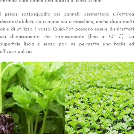
normale cura hanno una durata di circa 10 anni.
I precisi sottosquadra dei pannelli permettono un’ottima
decatastabilità, sia a mano sia a macchina, anche dopo molti
anni di utilizzo. I vassoi QuickPot possono essere disinfettati
sia chimicamente che termicamente (fino a 70° C). La
superficie liscia e senza pori ne permette una facile ed
efficace pulizia.