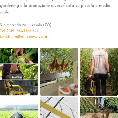
gardening e la produzione diversificata su piccola e media
scala
Via marenda 2/0, Lessolo (TO)
Tel: (+39) 380.1546.396
Email: info@officinawalden.it