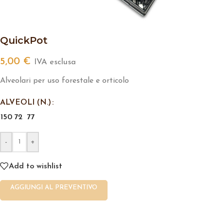
QuickPot
5,00
€
IVA esclusa
Alveolari per uso forestale e orticolo
ALVEOLI (N.)
150
72
77
-
+
Add to wishlist
AGGIUNGI AL PREVENTIVO