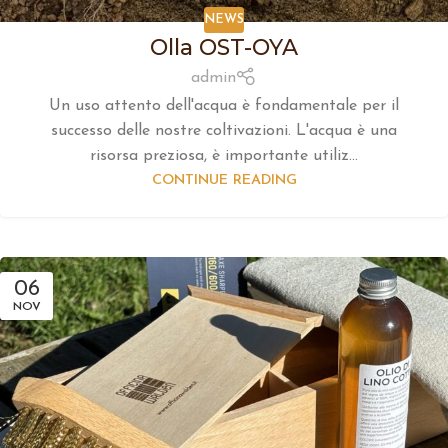
NEWS
Olla OST-OYA
admin
Un uso attento dell'acqua è fondamentale per il
successo delle nostre coltivazioni. L'acqua è una
risorsa preziosa, è importante utiliz...
CONTINUE READING
06
NOV