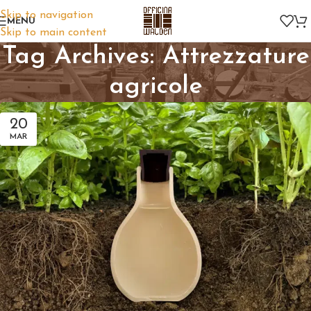
Skip to navigation
MENU
Skip to main content
Tag Archives: Attrezzature
agricole
20
MAR