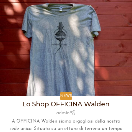
NEWS
Lo Shop OFFICINA Walden
admin
A OFFICINA Walden siamo orgogliosi della nostra
sede unica. Situata su un ettaro di terreno un tempo